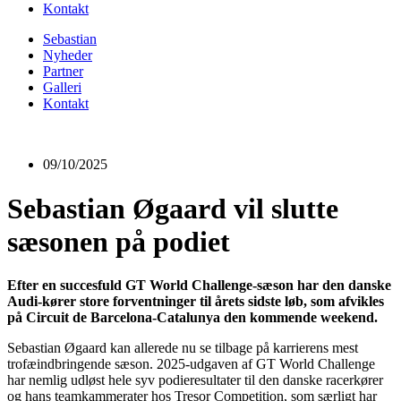
Kontakt
Sebastian
Nyheder
Partner
Galleri
Kontakt
09/10/2025
Sebastian Øgaard vil slutte
sæsonen på podiet
Efter en succesfuld GT World Challenge-sæson har den danske
Audi-kører store forventninger til årets sidste løb, som afvikles
på Circuit de Barcelona-Catalunya den kommende weekend.
Sebastian Øgaard kan allerede nu se tilbage på karrierens mest
trofæindbringende sæson. 2025-udgaven af GT World Challenge
har nemlig udløst hele syv podieresultater til den danske racerkører
og hans teamkammerater hos Tresor Competition, som særligt har