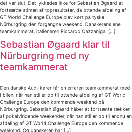
det var slut. Det lykkedes ikke for Sebastian Øgaard at
fortsætte stimen af topresultater, da ottende afdeling af
GT World Challenge Europe blev kørt på tyske
Nürburgring den forgangne weekend. Danskerens ene
teamkammerat, italieneren Riccardo Cazzaniga, […]
Sebastian Øgaard klar til
Nürburgring med ny
teamkammerat
Den danske Audi-kører får en erfaren teamkammerat med
i bilen, når han stiller op til ottende afdeling af GT World
Challenge Europe den kommende weekend på
Nürburgring. Sebastian Øgaard håber at fortsætte rækken
af pokalvindende weekender, når han stiller op til endnu en
afdeling af GT World Challenge Europe den kommende
weekend. Og danskeren har […]