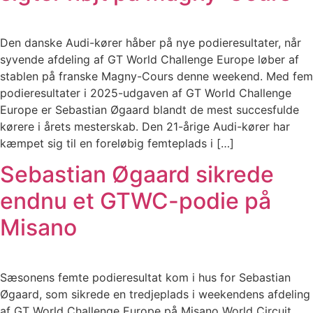
Den danske Audi-kører håber på nye podieresultater, når
syvende afdeling af GT World Challenge Europe løber af
stablen på franske Magny-Cours denne weekend. Med fem
podieresultater i 2025-udgaven af GT World Challenge
Europe er Sebastian Øgaard blandt de mest succesfulde
kørere i årets mesterskab. Den 21-årige Audi-kører har
kæmpet sig til en foreløbig femteplads i […]
Sebastian Øgaard sikrede
endnu et GTWC-podie på
Misano
Sæsonens femte podieresultat kom i hus for Sebastian
Øgaard, som sikrede en tredjeplads i weekendens afdeling
af GT World Challenge Europe på Misano World Circuit.