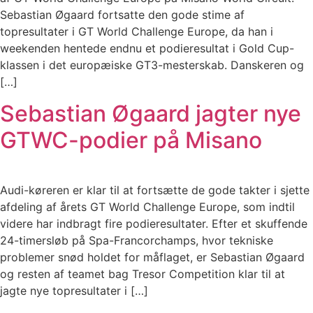
Sebastian Øgaard fortsatte den gode stime af
topresultater i GT World Challenge Europe, da han i
weekenden hentede endnu et podieresultat i Gold Cup-
klassen i det europæiske GT3-mesterskab. Danskeren og
[…]
Sebastian Øgaard jagter nye
GTWC-podier på Misano
Audi-køreren er klar til at fortsætte de gode takter i sjette
afdeling af årets GT World Challenge Europe, som indtil
videre har indbragt fire podieresultater. Efter et skuffende
24-timersløb på Spa-Francorchamps, hvor tekniske
problemer snød holdet for måflaget, er Sebastian Øgaard
og resten af teamet bag Tresor Competition klar til at
jagte nye topresultater i […]