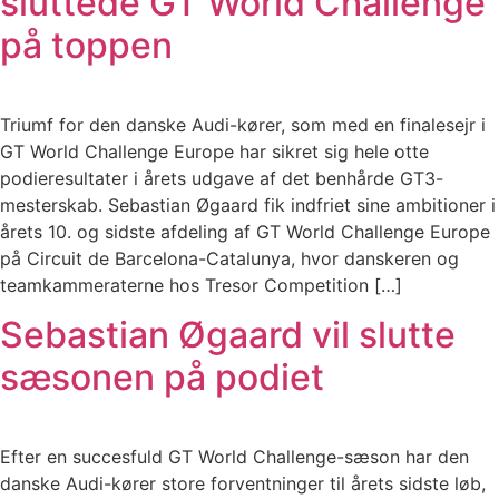
sluttede GT World Challenge
på toppen
Triumf for den danske Audi-kører, som med en finalesejr i
GT World Challenge Europe har sikret sig hele otte
podieresultater i årets udgave af det benhårde GT3-
mesterskab. Sebastian Øgaard fik indfriet sine ambitioner i
årets 10. og sidste afdeling af GT World Challenge Europe
på Circuit de Barcelona-Catalunya, hvor danskeren og
teamkammeraterne hos Tresor Competition […]
Sebastian Øgaard vil slutte
sæsonen på podiet
Efter en succesfuld GT World Challenge-sæson har den
danske Audi-kører store forventninger til årets sidste løb,