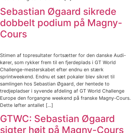
Sebastian Øgaard sikrede
dobbelt podium på Magny-
Cours
Stimen af topresultater fortsætter for den danske Audi-
kører, som rykker frem til en fjerdeplads i GT World
Challenge-mesterskabet efter endnu en stærk
sprintweekend. Endnu et sæt pokaler blev sikret til
samlingen hos Sebastian Øgaard, der hentede to
tredjepladser i syvende afdeling af GT World Challenge
Europe den forgangne weekend på franske Magny-Cours.
Dette løfter antallet […]
GTWC: Sebastian Øgaard
sigter højt på Magny-Cours