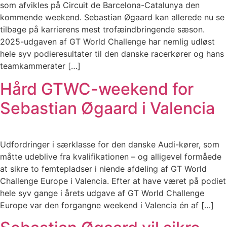
som afvikles på Circuit de Barcelona-Catalunya den
kommende weekend. Sebastian Øgaard kan allerede nu se
tilbage på karrierens mest trofæindbringende sæson.
2025-udgaven af GT World Challenge har nemlig udløst
hele syv podieresultater til den danske racerkører og hans
teamkammerater […]
Hård GTWC-weekend for
Sebastian Øgaard i Valencia
Udfordringer i særklasse for den danske Audi-kører, som
måtte udeblive fra kvalifikationen – og alligevel formåede
at sikre to femtepladser i niende afdeling af GT World
Challenge Europe i Valencia. Efter at have været på podiet
hele syv gange i årets udgave af GT World Challenge
Europe var den forgangne weekend i Valencia én af […]